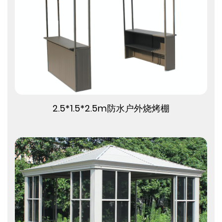
查看更多
2.5*1.5*2.5m防水户外烧烤棚