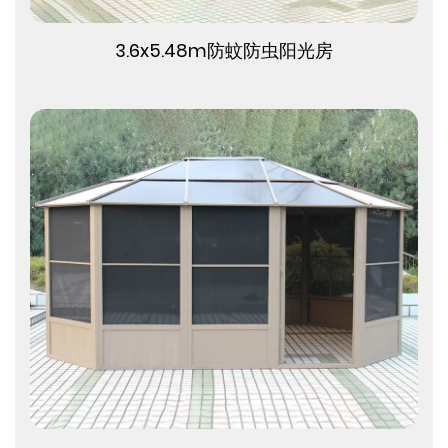
查看更多
3.6x5.48m防蚊防虫阳光房