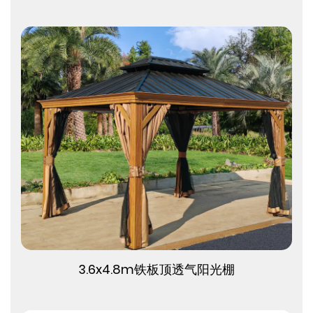
查看更多
3.6x4.8m铁板顶透气阳光棚