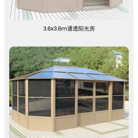
查看更多
3.6x3.6m通透阳光房