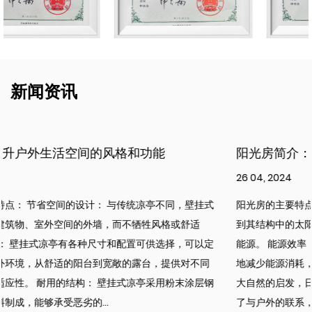
新闻资讯
阳光房简介：城市生活的可持续创新
26 04, 2024
阳光房的主要特点： 太阳能集成： 每个日光浴室都配备了无缝集成
到其结构中的太阳能电池板，使居民能够在家中产生清洁的可再生
能源。 能源效率： 凭借先进的隔热和节能设备，日光浴室很大限度
地减少能源消耗，降低公用事业成本和碳足迹。 亲自然设计： 受到
大自然的启发，日光浴室融入了丰富的绿色植物和自然元素，促进
了与户外的联系，促进了健康和福祉。...