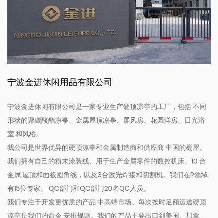
宁波金进休闲用品有限公司
宁波金进休闲有限公司是一家专业生产硬顶凉亭的工厂，包括 不同
形状的聚碳酸酯凉亭、金属屋顶凉亭、屏风房、花园洋房、日光浴
室 和风格。
我公司是世界优异的硬顶凉亭和金属制造商和供应商 中国的棚屋。
我们拥有自己的粉末涂装线、用于生产金属零件的数控机床、10 台
金属 屋顶和面板圆角线，以及3台激光焊接和切割机。我们在R领域
有15位专家。 QC部门和QC部门20名QC人员。
我们专注于开发更优质的产品 中高端市场。每次按时足额运送硬顶
凉亭是我们的命令 安排规则。我们的产品主要出口到美国、加拿