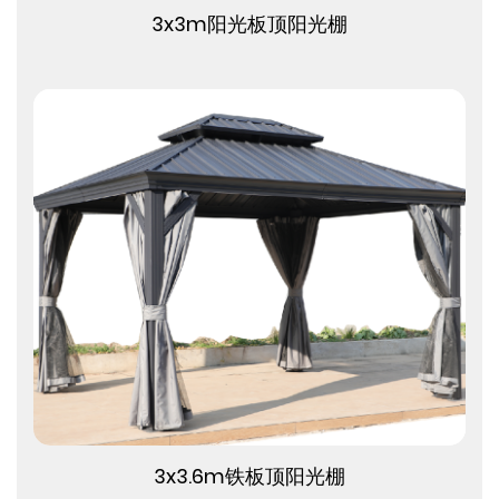
查看更多
3x3m阳光板顶阳光棚
查看更多
3x3.6m铁板顶阳光棚