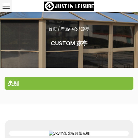
首页
/
产品中心
/
凉亭
CUSTOM 凉亭
类别