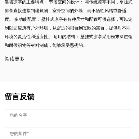
亭不同，壁挂式
阳光房的主要特点： 太阳能集成： 每个日光浴室都
风格或舒适
到其结构中的太阳能电池板，使居民能够在家中产生
供选择，可以定
能源。 能源效率： 凭借先进的隔热和节能设备，日
，提供对不同
地减少能源消耗，降低公用事业成本和碳足迹。 亲自
采用粉末涂层钢
大自然的启发，日光浴室融入了丰富的绿色植物和自
了与户外的联系，促进了健康和福祉。...
阅读更多
留言反馈