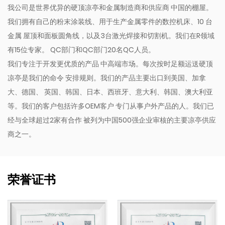
我公司是世界优异的硬顶凉亭和金属制造商和供应商 中国的棚屋。
我们拥有自己的粉末涂装线、用于生产金属零件的数控机床、10 台
金属 屋顶和面板圆角线，以及3台激光焊接和切割机。我们在R领域
有15位专家。 QC部门和QC部门20名QC人员。
我们专注于开发更优质的产品 中高端市场。每次按时足额运送硬顶
凉亭是我们的命令 安排规则。我们的产品主要出口到美国、加拿
大、德国、 英国、韩国、日本、西班牙、意大利、韩国、澳大利亚
等。我们的客户包括许多OEM客户 专门从事户外产品的人。我们已
经与全球超过2家有合作 被列为中国500强企业审核的主要凉亭供应
商之一。
荣誉证书