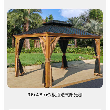
查看更多
3.6x4.8m铁板顶透气阳光棚