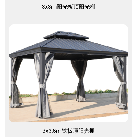
查看更多
3x3m阳光板顶阳光棚
查看更多
3x3.6m铁板顶阳光棚