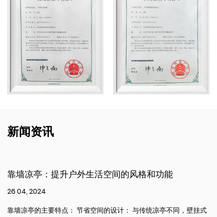
新闻资讯
和功能
阳光房简介：城市生活的可持续创新
26 04, 2024
传统凉亭不同，壁挂式
阳光房的主要特点： 太阳能集成： 每个日光