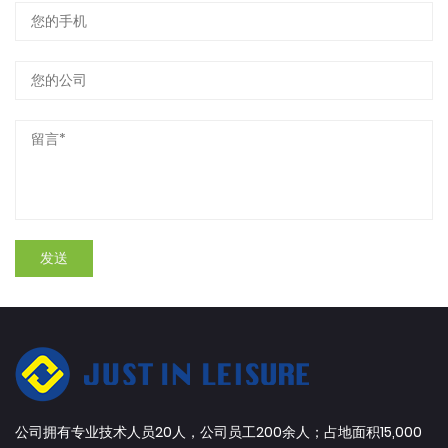
公司拥有专业技术人员20人，公司员工200余人；占地面积15,000