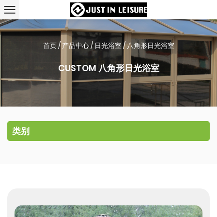
首页
/
产品中心
/
日光浴室
/
八角形日光浴室
CUSTOM 八角形日光浴室
类别