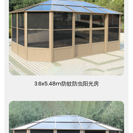
查看更多
3.6x5.48m防蚊防虫阳光房