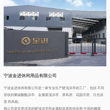
宁波金进休闲用品有限公司
宁波金进休闲有限公司是一家专业生产硬顶凉亭的工厂，包括 不同
形状的聚碳酸酯凉亭、金属屋顶凉亭、屏风房、花园洋房、日光浴
室 和风格。
我公司是世界优异的硬顶凉亭和金属制造商和供应商 中国的棚屋。