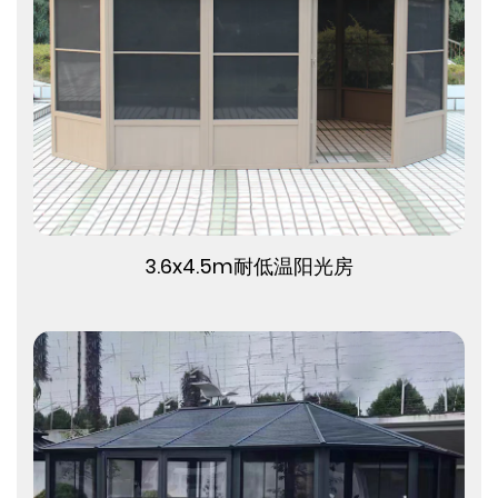
查看更多
3.6x4.5m耐低温阳光房