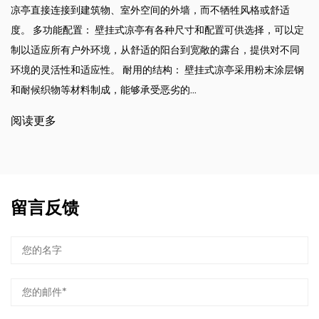
不牺牲风格或舒适
到其结构中的太阳能电池板，使居民能够在家
配置可供选择，可以定
能源。 能源效率： 凭借先进的隔热和节能设
的露台，提供对不同
地减少能源消耗，降低公用事业成本和碳足迹。
式凉亭采用粉末涂层钢
大自然的启发，日光浴室融入了丰富的绿色植
了与户外的联系，促进了健康和福祉。...
阅读更多
留言反馈